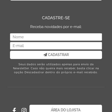
CADASTRE-SE
Receba novidades por e-mail:
CADASTRAR
Seus dados serão utilizados apenas para envio da
Newsletter. Caso não queira mais receber, basta clicar na
opção Descadastrar dentro do próprio e-mail recebido.
ÁREA DO LOJISTA