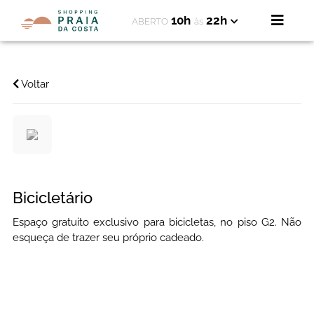
10h
22h
ABERTO
às
Voltar
Bicicletário
Espaço gratuito exclusivo para bicicletas, no piso G2. Não
esqueça de trazer seu próprio cadeado.