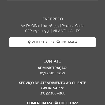
ENDEREÇO
Av. Dr. Olívio Lira, nº 353 | Praia da Costa
CEP: 29.101-950 | VILA VELHA - ES
VER LOCALIZAÇÃO NO MAPA
CONTATO
ADMINISTRAÇÃO:
(27) 2018 - 1260
SERVIÇO DE ATENDIMENTO AO CLIENTE
(WHATSAPP):
(27) 99286-4168
COMERCIALIZAÇÃO DE LOJAS: