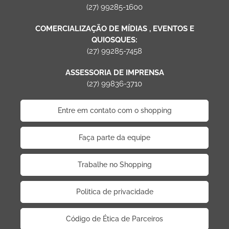
(27) 99285-1600
COMERCIALIZAÇÃO DE MÍDIAS , EVENTOS E
QUIOSQUES:
(27) 99285-7458
ASSESSORIA DE IMPRENSA
(27) 99836-3710
Entre em contato com o shopping
Faça parte da equipe
Trabalhe no Shopping
Politica de privacidade
Código de Ética de Parceiros