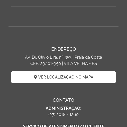
ENDEREÇO
Av. Dr. Olívio Lira, nº 353 | Praia da Costa
CEP: 29.101-950 | VILA VELHA - ES
VER LOCALIZAÇÃO NO MAPA
CONTATO
ADMINISTRAÇÃO:
(27) 2018 - 1260
SERVIÇO DE ATENDIMENTO AO CLIENTE