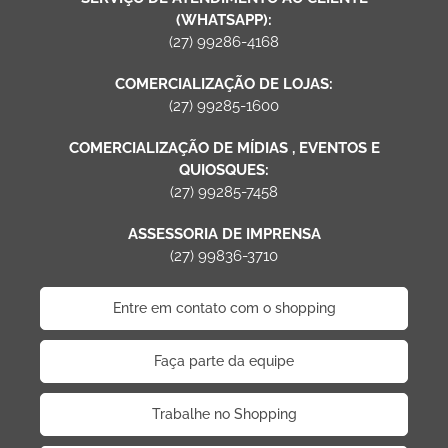
(WHATSAPP):
(27) 99286-4168
COMERCIALIZAÇÃO DE LOJAS:
(27) 99285-1600
COMERCIALIZAÇÃO DE MÍDIAS , EVENTOS E
QUIOSQUES:
(27) 99285-7458
ASSESSORIA DE IMPRENSA
(27) 99836-3710
Entre em contato com o shopping
Faça parte da equipe
Trabalhe no Shopping