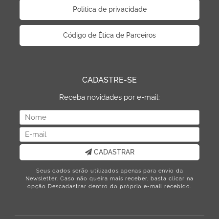
Politica de privacidade
Código de Ética de Parceiros
CADASTRE-SE
Receba novidades por e-mail:
CADASTRAR
Seus dados serão utilizados apenas para envio da
Newsletter. Caso não queira mais receber, basta clicar na
opção Descadastrar dentro do próprio e-mail recebido.