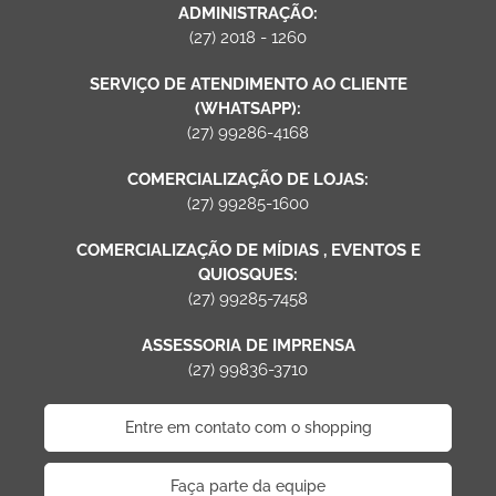
ADMINISTRAÇÃO:
(27) 2018 - 1260
SERVIÇO DE ATENDIMENTO AO CLIENTE
(WHATSAPP):
(27) 99286-4168
COMERCIALIZAÇÃO DE LOJAS:
(27) 99285-1600
COMERCIALIZAÇÃO DE MÍDIAS , EVENTOS E
QUIOSQUES:
(27) 99285-7458
ASSESSORIA DE IMPRENSA
(27) 99836-3710
Entre em contato com o shopping
Faça parte da equipe