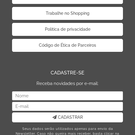
Trabalhe no Shopping
Politica de privacidade
Código de Ética de Parceiros
CADASTRE-SE
Receba novidades por e-mail:
CADASTRAR
Seus dados serão utilizados apenas para envio da
Newsletter. Caso não queira mais receber, basta clicar na