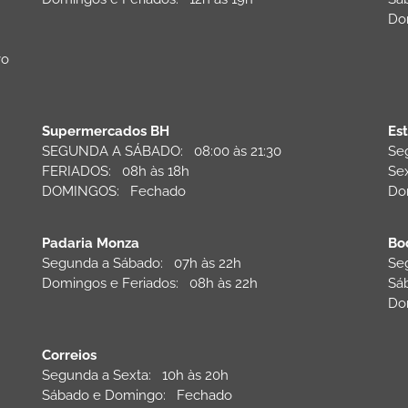
Do
vo
Supermercados BH
Es
SEGUNDA A SÁBADO: 08:00 às 21:30
Se
FERIADOS: 08h às 18h
Se
DOMINGOS: Fechado
Do
Padaria Monza
Bo
Segunda a Sábado: 07h às 22h
Se
Domingos e Feriados: 08h às 22h
Sá
Do
Correios
Segunda a Sexta: 10h às 20h
Sábado e Domingo: Fechado