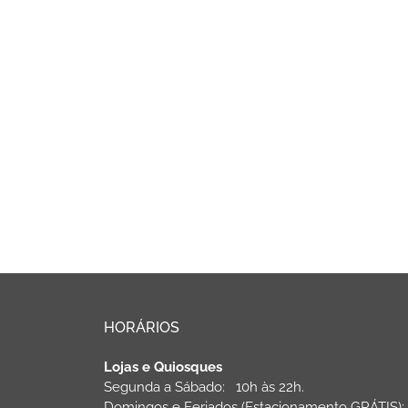
HORÁRIOS
Lojas e Quiosques
Segunda a Sábado: 10h às 22h.
Domingos e Feriados (Estacionamento GRÁTIS)