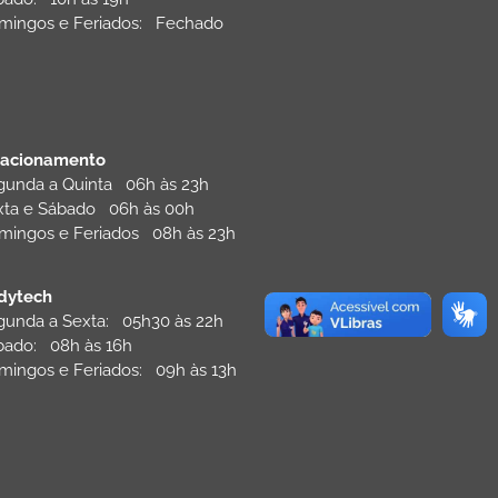
mingos e Feriados: Fechado
tacionamento
gunda a Quinta 06h às 23h
xta e Sábado 06h às 00h
mingos e Feriados 08h às 23h
dytech
gunda a Sexta: 05h30 às 22h
bado: 08h às 16h
mingos e Feriados: 09h às 13h