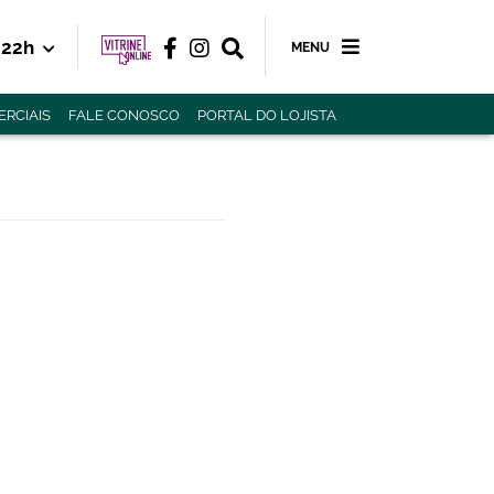
22h
MENU
RCIAIS
FALE CONOSCO
PORTAL DO LOJISTA