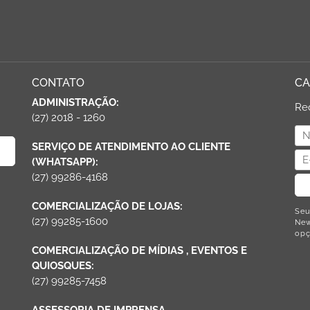
CONTATO
CA
ADMINISTRAÇÃO:
Re
(27) 2018 - 1260
SERVIÇO DE ATENDIMENTO AO CLIENTE
(WHATSAPP):
(27) 99286-4168
COMERCIALIZAÇÃO DE LOJAS:
Seu
(27) 99285-1600
New
opç
COMERCIALIZAÇÃO DE MÍDIAS , EVENTOS E
QUIOSQUES:
(27) 99285-7458
ASSESSORIA DE IMPRENSA