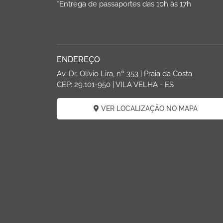
*Entrega de passaportes das 10h às 17h
ENDEREÇO
Av. Dr. Olívio Lira, nº 353 | Praia da Costa
CEP: 29.101-950 | VILA VELHA - ES
VER LOCALIZAÇÃO NO MAPA