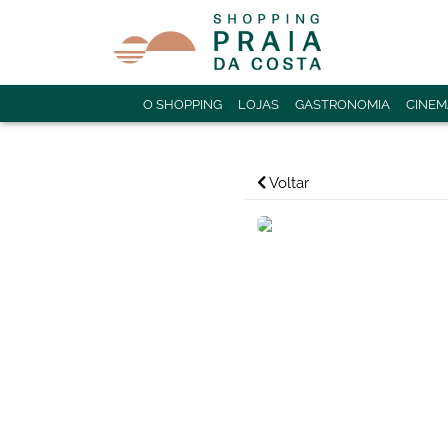
O SHOPPING
LOJAS
GASTRONOMIA
CINEM
Voltar