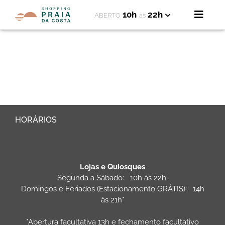
10h
22h
ABERTO
às
HORÁRIOS
Lojas e Quiosques
Segunda a Sábado: 10h às 22h.
Domingos e Feriados (Estacionamento GRÁTIS): 14h
às 21h*
*Abertura facultativa 13h e fechamento facultativo