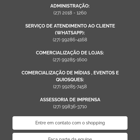
ADMINISTRAÇÃO:
(27) 2018 - 1260
SERVIÇO DE ATENDIMENTO AO CLIENTE
(WHATSAPP):
(27) 99286-4168
COMERCIALIZAÇÃO DE LOJAS:
(27) 99285-1600
COMERCIALIZAÇÃO DE MÍDIAS , EVENTOS E
QUIOSQUES:
(27) 99285-7458
ASSESSORIA DE IMPRENSA
(27) 99836-3710
Entre em contato com o shopping
Faça parte da equipe