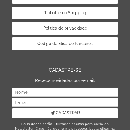
Trabalhe no Shopping
Politica de privacidade
Código de Ética de Parceiros
CADASTRE-SE
Receba novidades por e-mail:
CADASTRAR
Seus dados serão utilizados apenas para envio da
Newsletter. Caso não queira mais receber, basta clicar na