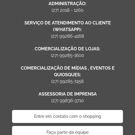
ADMINISTRAÇÃO:
(27) 2018 - 1260
SERVIÇO DE ATENDIMENTO AO CLIENTE
(WHATSAPP):
(27) 99286-4168
COMERCIALIZAÇÃO DE LOJAS:
(27) 99285-1600
COMERCIALIZAÇÃO DE MÍDIAS , EVENTOS E
QUIOSQUES:
(27) 99285-7458
ASSESSORIA DE IMPRENSA
(27) 99836-3710
Entre em contato com o shopping
Faça parte da equipe