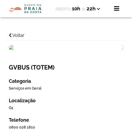
10h
22h
ABERTO
às
Voltar
GVBUS (TOTEM)
Categoria
Serviços em Geral
Localização
G1
Telefone
0800 028 1810