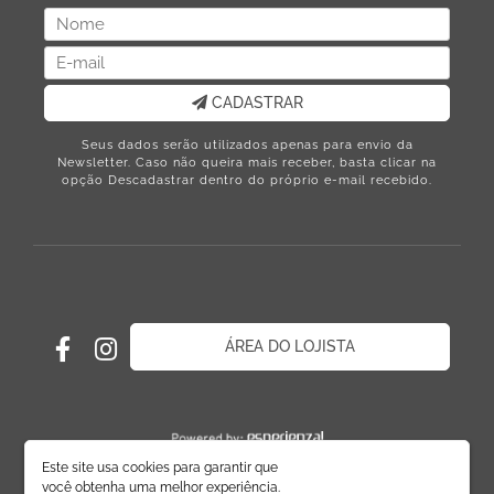
CADASTRAR
Seus dados serão utilizados apenas para envio da
Newsletter. Caso não queira mais receber, basta clicar na
opção Descadastrar dentro do próprio e-mail recebido.
ÁREA DO LOJISTA
Este site usa cookies para garantir que
você obtenha uma melhor experiência.