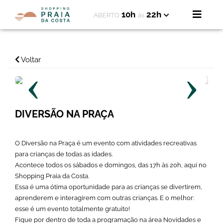
10h
22h
ABERTO
às
Voltar
‹
›
DIVERSÃO NA PRAÇA
O Diversão na Praça é um evento com atividades recreativas
para crianças de todas as idades.
Acontece todos os sábados e domingos, das 17h às 20h, aqui no
Shopping Praia da Costa.
Essa é uma ótima oportunidade para as crianças se divertirem,
aprenderem e interagirem com outras crianças. E o melhor:
esse é um evento totalmente gratuito!
Fique por dentro de toda a programação na área Novidades e