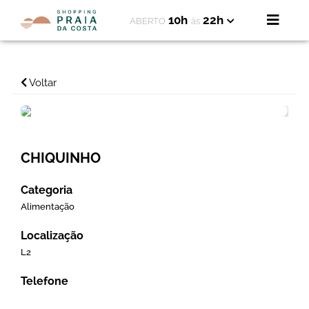
10h
22h
ABERTO
às
Voltar
CHIQUINHO
Categoria
Alimentação
Localização
L2
Telefone