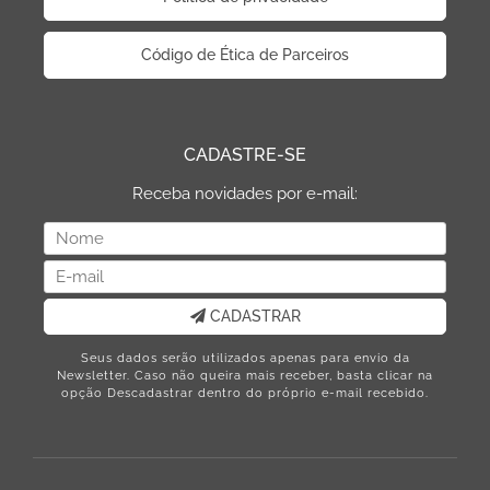
Código de Ética de Parceiros
CADASTRE-SE
Receba novidades por e-mail:
CADASTRAR
Seus dados serão utilizados apenas para envio da
Newsletter. Caso não queira mais receber, basta clicar na
opção Descadastrar dentro do próprio e-mail recebido.