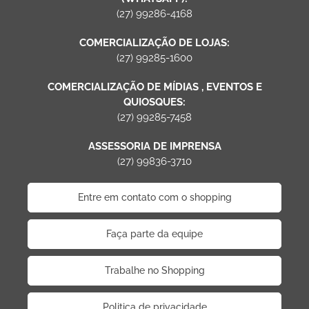
(27) 99286-4168
COMERCIALIZAÇÃO DE LOJAS:
(27) 99285-1600
COMERCIALIZAÇÃO DE MÍDIAS , EVENTOS E
QUIOSQUES:
(27) 99285-7458
ASSESSORIA DE IMPRENSA
(27) 99836-3710
Entre em contato com o shopping
Faça parte da equipe
Trabalhe no Shopping
Politica de privacidade