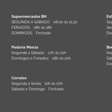
Supermercados BH
Es
SEGUNDA A SÁBADO: 08:00 às 21:30
Se
FERIADOS: 08h às 18h
Se
DOMINGOS: Fechado
Do
Padaria Monza
Bo
Segunda a Sábado: 07h às 22h
Se
Domingos e Feriados: 08h às 22h
Sá
Do
Correios
Segunda a Sexta: 10h às 20h
Sábado e Domingo: Fechado