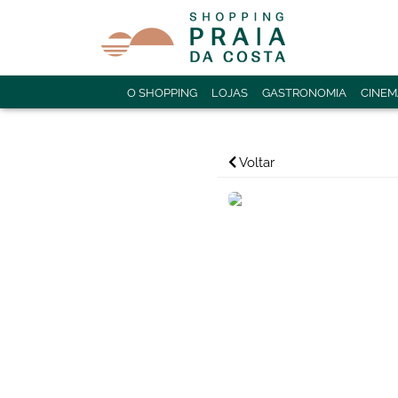
O SHOPPING
LOJAS
GASTRONOMIA
CINEM
Voltar