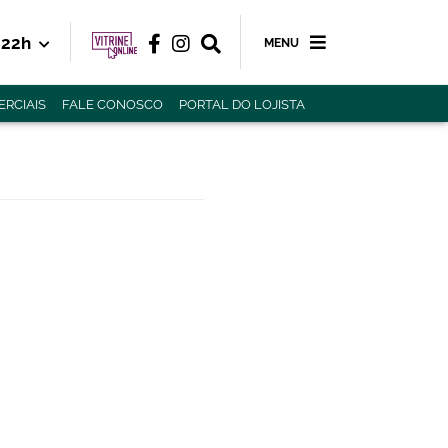
22h
MENU
RCIAIS
FALE CONOSCO
PORTAL DO LOJISTA