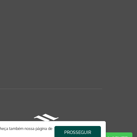
nheça também nossa página de
PROSSEGUIR