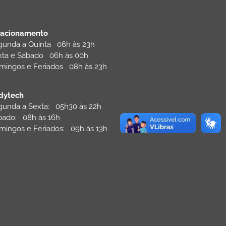
tacionamento
gunda a Quinta 06h às 23h
xta e Sábado 06h às 00h
mingos e Feriados 08h às 23h
dytech
gunda a Sexta: 05h30 às 22h
bado: 08h às 16h
mingos e Feriados: 09h às 13h