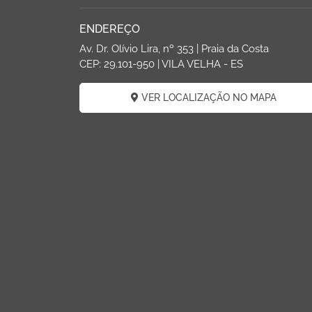
ENDEREÇO
Av. Dr. Olívio Lira, nº 353 | Praia da Costa
CEP: 29.101-950 | VILA VELHA - ES
VER LOCALIZAÇÃO NO MAPA