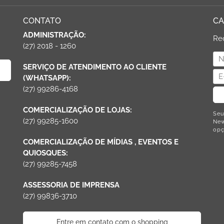
CONTATO
CA
ADMINISTRAÇÃO:
Re
(27) 2018 - 1260
SERVIÇO DE ATENDIMENTO AO CLIENTE
(WHATSAPP):
(27) 99286-4168
COMERCIALIZAÇÃO DE LOJAS:
Seu
(27) 99285-1600
New
opç
COMERCIALIZAÇÃO DE MÍDIAS , EVENTOS E
QUIOSQUES:
(27) 99285-7458
ASSESSORIA DE IMPRENSA
(27) 99836-3710
Entre em contato com o shopping