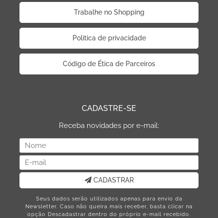
Trabalhe no Shopping
Politica de privacidade
Código de Ética de Parceiros
CADASTRE-SE
Receba novidades por e-mail:
CADASTRAR
Seus dados serão utilizados apenas para envio da
Newsletter. Caso não queira mais receber, basta clicar na
opção Descadastrar dentro do próprio e-mail recebido.