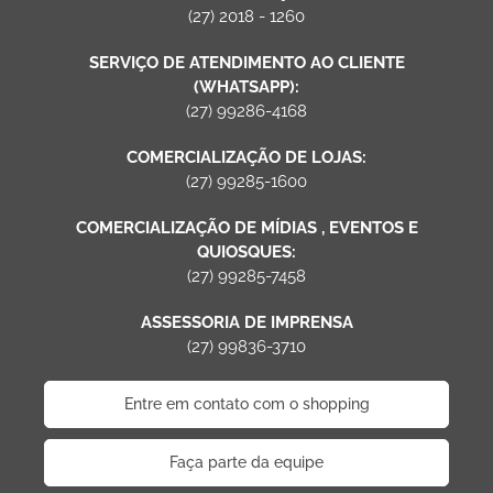
(27) 2018 - 1260
SERVIÇO DE ATENDIMENTO AO CLIENTE
(WHATSAPP):
(27) 99286-4168
COMERCIALIZAÇÃO DE LOJAS:
(27) 99285-1600
COMERCIALIZAÇÃO DE MÍDIAS , EVENTOS E
QUIOSQUES:
(27) 99285-7458
ASSESSORIA DE IMPRENSA
(27) 99836-3710
Entre em contato com o shopping
Faça parte da equipe