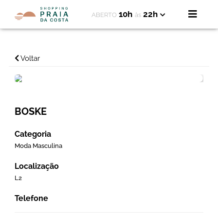
10h
22h
ABERTO
às
Voltar
BOSKE
Categoria
Moda Masculina
Localização
L2
Telefone