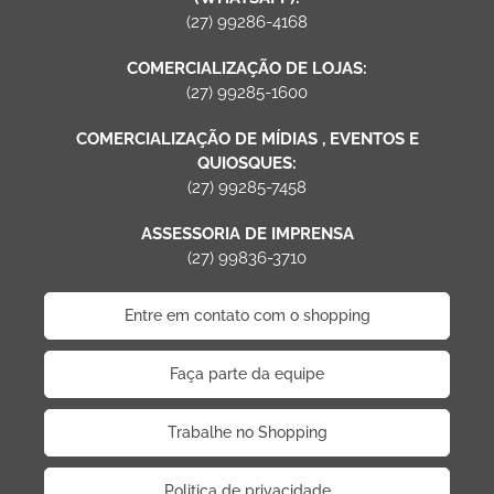
(27) 99286-4168
COMERCIALIZAÇÃO DE LOJAS:
(27) 99285-1600
COMERCIALIZAÇÃO DE MÍDIAS , EVENTOS E
QUIOSQUES:
(27) 99285-7458
ASSESSORIA DE IMPRENSA
(27) 99836-3710
Entre em contato com o shopping
Faça parte da equipe
Trabalhe no Shopping
Politica de privacidade