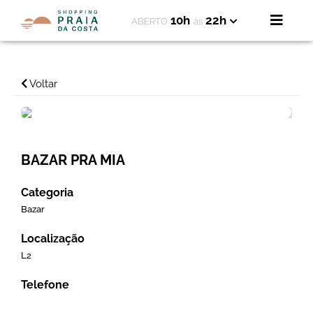
10h
22h
ABERTO
às
Voltar
BAZAR PRA MIA
Categoria
Bazar
Localização
L2
Telefone