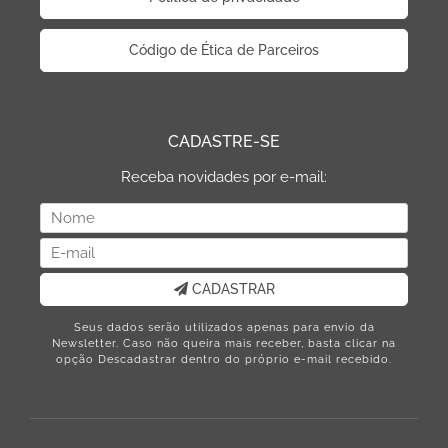
Código de Ética de Parceiros
CADASTRE-SE
Receba novidades por e-mail:
CADASTRAR
Seus dados serão utilizados apenas para envio da
Newsletter. Caso não queira mais receber, basta clicar na
opção Descadastrar dentro do próprio e-mail recebido.