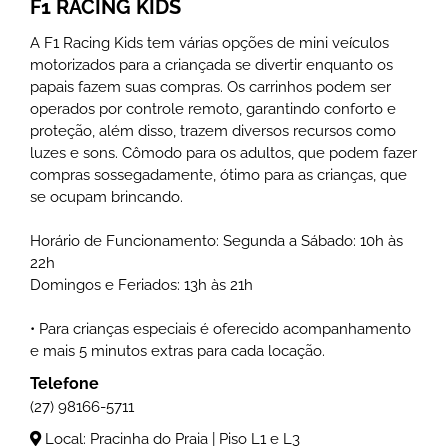
F1 RACING KIDS
A F1 Racing Kids tem várias opções de mini veículos
motorizados para a criançada se divertir enquanto os
papais fazem suas compras. Os carrinhos podem ser
operados por controle remoto, garantindo conforto e
proteção, além disso, trazem diversos recursos como
luzes e sons. Cômodo para os adultos, que podem fazer
compras sossegadamente, ótimo para as crianças, que
se ocupam brincando.
Horário de Funcionamento: Segunda a Sábado: 10h às
22h
Domingos e Feriados: 13h às 21h
• Para crianças especiais é oferecido acompanhamento
e mais 5 minutos extras para cada locação.
Telefone
(27) 98166-5711
Local: Pracinha do Praia | Piso L1 e L3