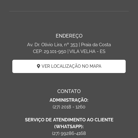
ENDEREÇO
Av. Dr. Olívio Lira, nº 353 | Praia da Costa
CEP: 29.101-950 | VILA VELHA - ES
VER LOCALIZAÇÃO NO MAPA
CONTATO
ADMINISTRAÇÃO:
(27) 2018 - 1260
SERVIÇO DE ATENDIMENTO AO CLIENTE
(WHATSAPP):
(27) 99286-4168