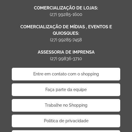
COMERCIALIZAÇÃO DE LOJAS:
(27) 99285-1600
COMERCIALIZAÇÃO DE MÍDIAS , EVENTOS E
QUIOSQUES:
(27) 99285-7458
ASSESSORIA DE IMPRENSA
(27) 99836-3710
Entre em contato com o shopping
Faça parte da equipe
Trabalhe no Shopping
Politica de privacidade