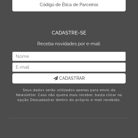
Código de Ética de Parceiros
CADASTRE-SE
Receba novidades por e-mail:
CADASTRAR
Seus dados serão utilizados apenas para envio da
Newsletter. Caso não queira mais receber, basta clicar na
opção Descadastrar dentro do próprio e-mail recebido.