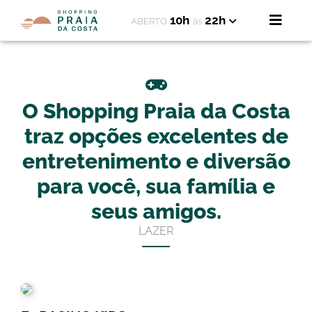
10h
22h
ABERTO
às
O Shopping Praia da Costa
traz opções excelentes de
entretenimento e diversão
para você, sua família e
seus amigos.
LAZER