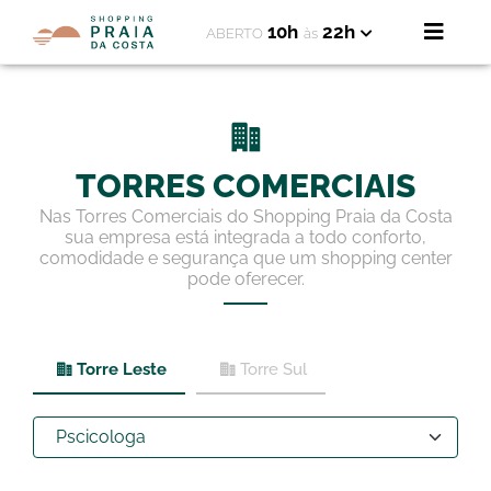
10h
22h
ABERTO
às
TORRES COMERCIAIS
Nas Torres Comerciais do Shopping Praia da Costa
sua empresa está integrada a todo conforto,
comodidade e segurança que um shopping center
pode oferecer.
Torre Leste
Torre Sul