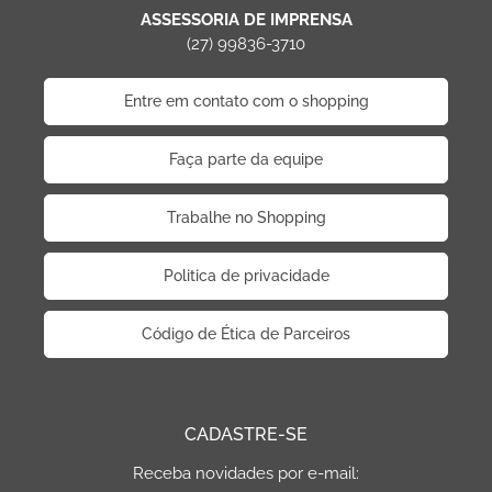
ASSESSORIA DE IMPRENSA
(27) 99836-3710
Entre em contato com o shopping
Faça parte da equipe
Trabalhe no Shopping
Politica de privacidade
Código de Ética de Parceiros
CADASTRE-SE
Receba novidades por e-mail: