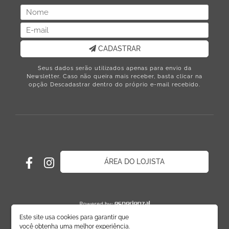
CADASTRAR
Seus dados serão utilizados apenas para envio da
Newsletter. Caso não queira mais receber, basta clicar na
opção Descadastrar dentro do próprio e-mail recebido.
ÁREA DO LOJISTA
Este site usa cookies para garantir que
você obtenha uma melhor experiência.