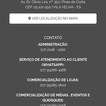
Av. Dr. Olívio Lira, nº 353 | Praia da Costa
CEP: 29.101-950 | VILA VELHA - ES
VER LOCALIZAÇÃO NO MAPA
CONTATO
ADMINISTRAÇÃO:
(27) 2018 - 1260
SERVIÇO DE ATENDIMENTO AO CLIENTE
(WHATSAPP):
(27) 99286-4168
COMERCIALIZAÇÃO DE LOJAS:
(27) 99285-1600
COMERCIALIZAÇÃO DE MÍDIAS , EVENTOS E
QUIOSQUES:
(27) 99285-7458