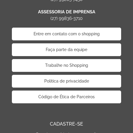
ASSESSORIA DE IMPRENSA
(27) 99836-3710
Entre em contato com o shopping
Faça parte da equipe
Trabalhe no Shopping
Politica de privacidade
Código de Ética de Parceiros
CADASTRE-SE