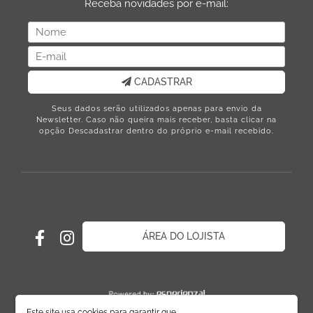
Receba novidades por e-mail:
CADASTRAR
Seus dados serão utilizados apenas para envio da
Newsletter. Caso não queira mais receber, basta clicar na
opção Descadastrar dentro do próprio e-mail recebido.
ÁREA DO LOJISTA
Este site usa cookies para garantir que