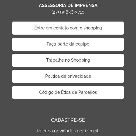
ASSESSORIA DE IMPRENSA
(27) 99836-3710
Entre em contato com o shopping
Faça parte da equipe
Trabalhe no Shopping
Politica de privacidade
Código de Ética de Parceiros
CADASTRE-SE
Receba novidades por e-mail: