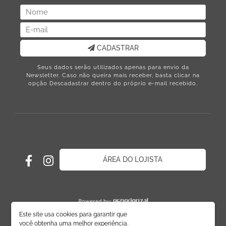
CADASTRAR
Seus dados serão utilizados apenas para envio da
Newsletter. Caso não queira mais receber, basta clicar na
opção Descadastrar dentro do próprio e-mail recebido.
ÁREA DO LOJISTA
Este site usa cookies para garantir que
você obtenha uma melhor experiência.