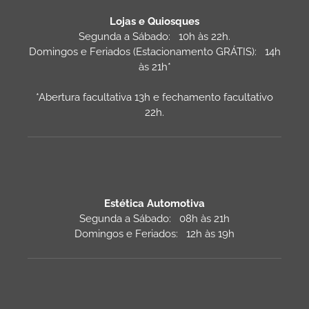
Lojas e Quiosques
Segunda a Sábado: 10h às 22h.
Domingos e Feriados (Estacionamento GRÁTIS): 14h
às 21h*
*Abertura facultativa 13h e fechamento facultativo
22h.
Estética Automotiva
Segunda a Sábado: 08h às 21h
Domingos e Feriados: 12h às 19h