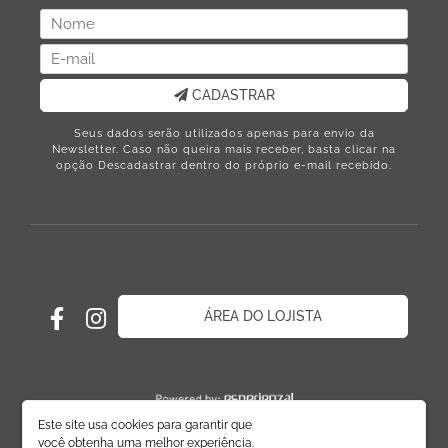
CADASTRAR
Seus dados serão utilizados apenas para envio da
Newsletter. Caso não queira mais receber, basta clicar na
opção Descadastrar dentro do próprio e-mail recebido.
ÁREA DO LOJISTA
Este site usa cookies para garantir que
você obtenha uma melhor experiência.