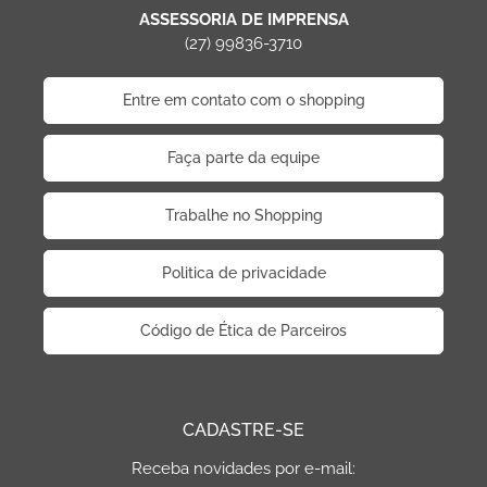
ASSESSORIA DE IMPRENSA
(27) 99836-3710
Entre em contato com o shopping
Faça parte da equipe
Trabalhe no Shopping
Politica de privacidade
Código de Ética de Parceiros
CADASTRE-SE
Receba novidades por e-mail: