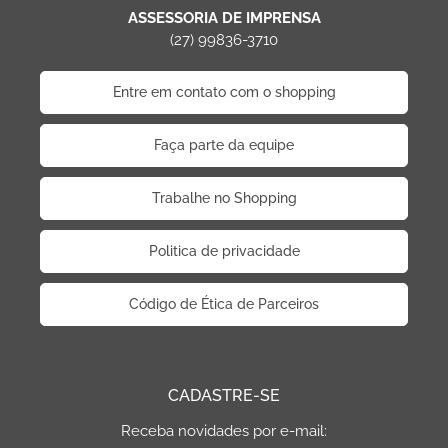
ASSESSORIA DE IMPRENSA
(27) 99836-3710
Entre em contato com o shopping
Faça parte da equipe
Trabalhe no Shopping
Politica de privacidade
Código de Ética de Parceiros
CADASTRE-SE
Receba novidades por e-mail: