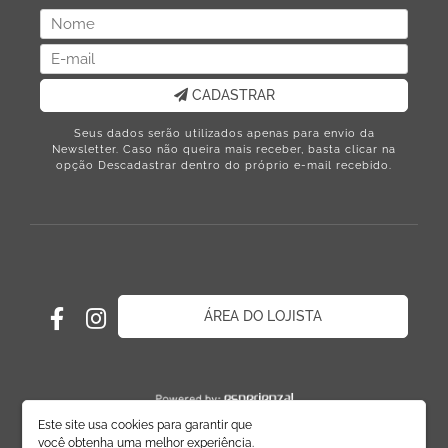
CADASTRAR
Seus dados serão utilizados apenas para envio da
Newsletter. Caso não queira mais receber, basta clicar na
opção Descadastrar dentro do próprio e-mail recebido.
ÁREA DO LOJISTA
Este site usa cookies para garantir que
você obtenha uma melhor experiência.