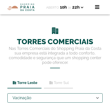
10h
22h
ABERTO
às
TORRES COMERCIAIS
Nas Torres Comerciais do Shopping Praia da Costa
sua empresa está integrada a todo conforto,
comodidade e segurança que um shopping center
pode oferecer.
Torre Leste
Torre Sul