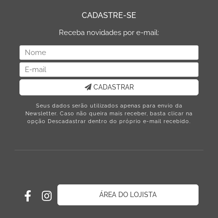
CADASTRE-SE
Receba novidades por e-mail:
CADASTRAR
Seus dados serão utilizados apenas para envio da
Newsletter. Caso não queira mais receber, basta clicar na
opção Descadastrar dentro do próprio e-mail recebido.
ÁREA DO LOJISTA