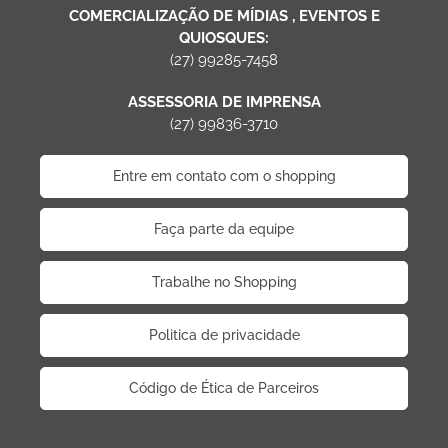
COMERCIALIZAÇÃO DE MÍDIAS , EVENTOS E
QUIOSQUES:
(27) 99285-7458
ASSESSORIA DE IMPRENSA
(27) 99836-3710
Entre em contato com o shopping
Faça parte da equipe
Trabalhe no Shopping
Politica de privacidade
Código de Ética de Parceiros